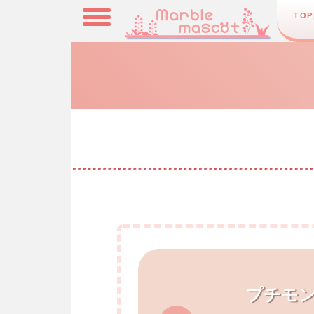
TOP
プチモ