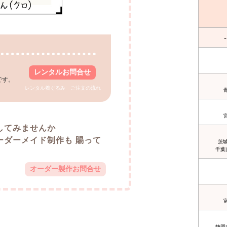
-
レンタルお問合せ
です。
。
レンタル着ぐるみ ご注文の流れ
してみませんか
ーダーメイド制作も 賜って
茨城
千葉
オーダー製作お問合せ
静岡