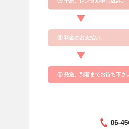
③ 予約、レンタル申し込み。
④ 料金のお支払い。
⑤ 発送、到着までお待ち下さ
06-45