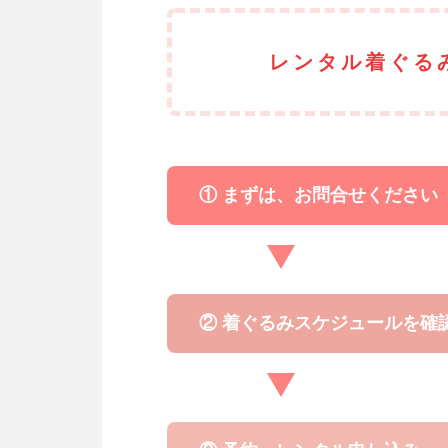
レンタル着ぐる
① まずは、お問合せください
② 着ぐるみスケジュールを確