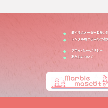
着ぐるみオーダー製作
ご
レンタル着ぐるみの
ご注
プライバシーポリシー
私たちについて