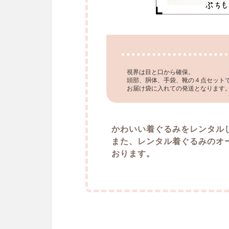
視界は目と口から確保。
頭部、胴体、手袋、靴の４点セット
お届け袋に入れての発送となります
かわいい着ぐるみをレンタル
また、レンタル着ぐるみのオ
おります。