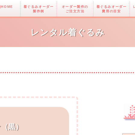
|HOME
着ぐるみオーダー
オーダー製作の
着ぐるみオーダー
製作例
ご注文方法
費用の目安
レンタル着ぐるみ
ン（黒）