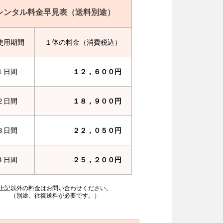
レンタル料金早見表（送料別途）
使用期間
１体の料金（消費税込）
１日間
１２，６００円
２日間
１８，９００円
３日間
２２，０５０円
４日間
２５，２００円
上記以外の料金はお問い合わせください。
（別途、往復送料が必要です。）