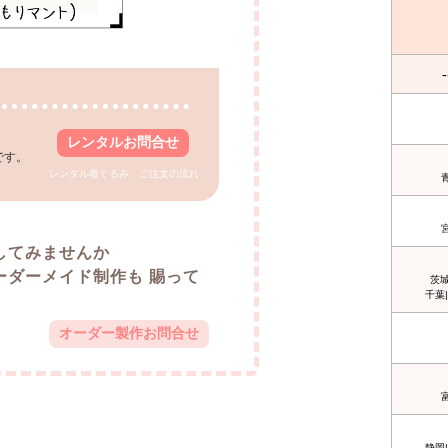
-
レンタルお問合せ
です。
。
レンタル着ぐるみ ご注文の流れ
してみませんか
ーダーメイド制作も 賜って
茨城
千葉
オーダー製作お問合せ
静岡