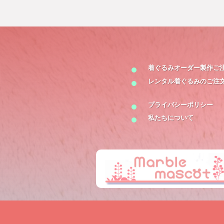
着ぐるみオーダー製作
ご
レンタル着ぐるみの
ご注
プライバシーポリシー
私たちについて