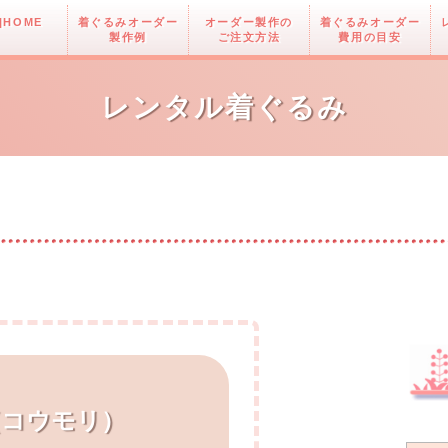
|HOME
着ぐるみオーダー
オーダー製作の
着ぐるみオーダー
製作例
ご注文方法
費用の目安
レンタル着ぐるみ
（コウモリ）