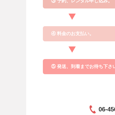
③ 予約、レンタル申し込み。
④ 料金のお支払い。
⑤ 発送、到着までお待ち下さ
06-45