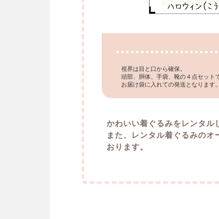
視界は目と口から確保。
頭部、胴体、手袋、靴の４点セット
お届け袋に入れての発送となります
かわいい着ぐるみをレンタル
また、レンタル着ぐるみのオ
おります。