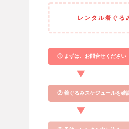
レンタル着ぐる
① まずは、お問合せください
② 着ぐるみスケジュールを確