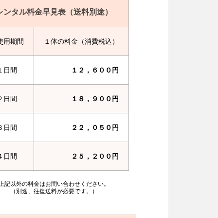
レンタル料金早見表（送料別途）
使用期間
１体の料金（消費税込）
１日間
１２，６００円
２日間
１８，９００円
３日間
２２，０５０円
４日間
２５，２００円
上記以外の料金はお問い合わせください。
（別途、往復送料が必要です。）