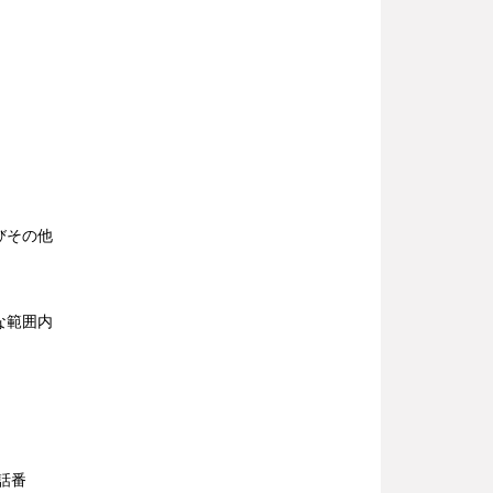
びその他
な範囲内
話番