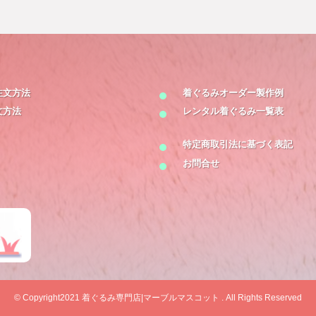
注文方法
着ぐるみオーダー製作例
文方法
レンタル着ぐるみ一覧表
特定商取引法に基づく表記
お問合せ
© Copyright2021
着ぐるみ専門店|マーブルマスコット
. All Rights Reserved