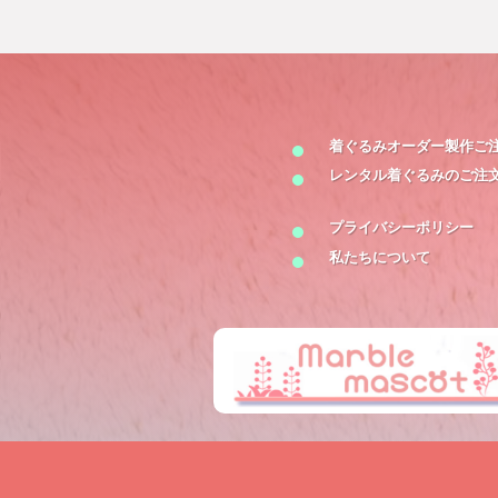
着ぐるみオーダー製作
ご
レンタル着ぐるみの
ご注
プライバシーポリシー
私たちについて