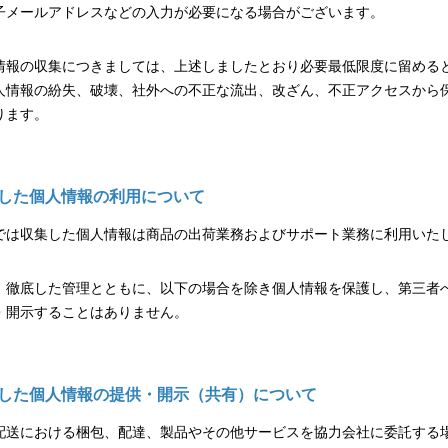
子メールアドレスなどの入力が必要になる場合がございます。
情報の収集につきましては、上述しましたとおり必要最低限度に留める
人情報の紛失、破壊、社外への不正な流出、改ざん、不正アクセスから
ります。
集した個人情報の利用について
では収集した個人情報は商品の出荷業務およびサポート業務に利用いた
、徹底した管理とともに、以下の場合を除き個人情報を保護し、第三者
・開示することはありません。
集した個人情報の提供・開示（共有）について
配送における梱包、配達、製品やその他サービスを協力会社に委託する