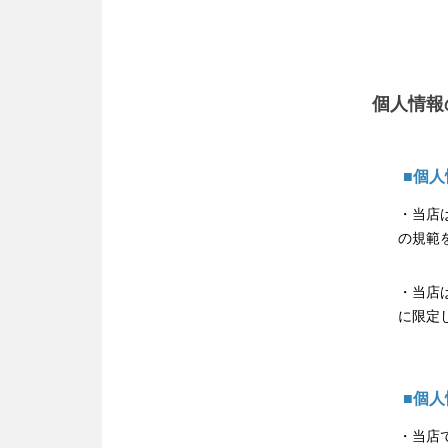
個人情報
■個
・当店
の規範
・当店
に限定
■個
・当店