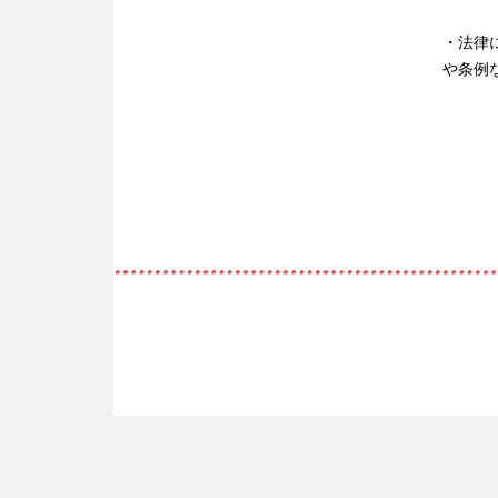
・法律
や条例