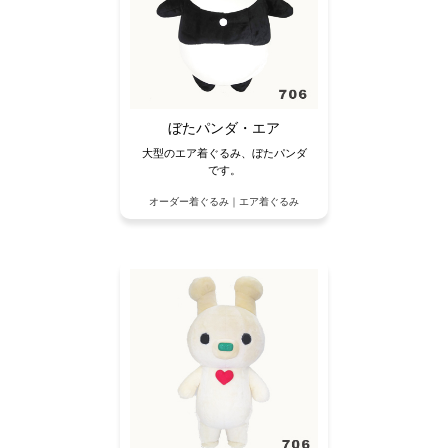
ぼたパンダ・エア
大型のエア着ぐるみ、ぼたパンダ
です。
オーダー着ぐるみ｜エア着ぐるみ