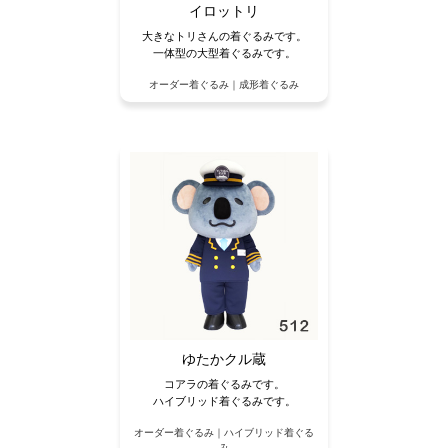
イロットリ
大きなトリさんの着ぐるみです。
一体型の大型着ぐるみです。
オーダー着ぐるみ｜成形着ぐるみ
ゆたかクル蔵
コアラの着ぐるみです。
ハイブリッド着ぐるみです。
オーダー着ぐるみ｜ハイブリッド着ぐる
み