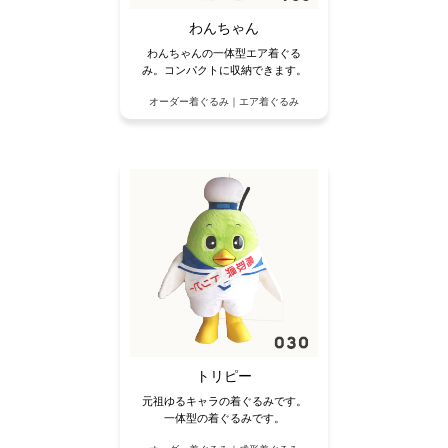
わんちゃん
わんちゃんの一体型エア着ぐる
み。コンパクトに収納できます。
オーダー着ぐるみ｜エア着ぐるみ
トリピー
元祖ゆるキャラの着ぐるみです。
一体型の着ぐるみです。