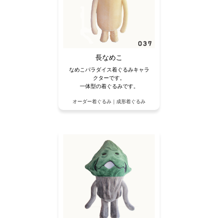
長なめこ
なめこパラダイス着ぐるみキャラ
クターです。
一体型の着ぐるみです。
オーダー着ぐるみ｜成形着ぐるみ