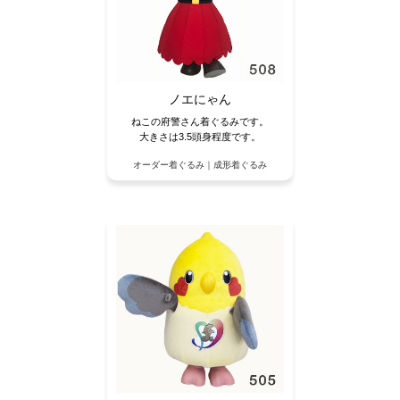
ノエにゃん
ねこの府警さん着ぐるみです。
大きさは3.5頭身程度です。
オーダー着ぐるみ｜成形着ぐるみ