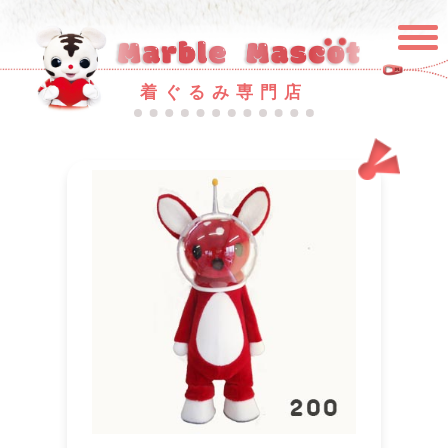
着ぐるみ専門店