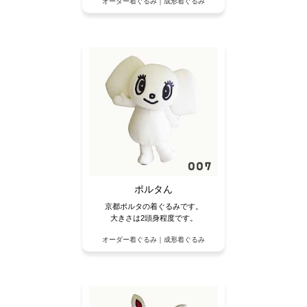
オーダー着ぐるみ｜成形着ぐるみ
ポルタん
京都ポルタの着ぐるみです。
大きさは2頭身程度です。
オーダー着ぐるみ｜成形着ぐるみ