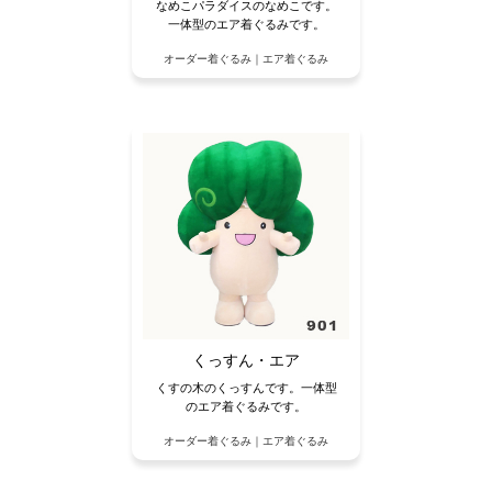
なめこパラダイスのなめこです。
一体型のエア着ぐるみです。
オーダー着ぐるみ｜エア着ぐるみ
くっすん・エア
くすの木のくっすんです。一体型
のエア着ぐるみです。
オーダー着ぐるみ｜エア着ぐるみ