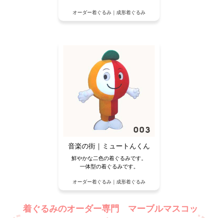
オーダー着ぐるみ｜成形着ぐるみ
音楽の街｜ミュートんくん
鮮やかな二色の着ぐるみです。
一体型の着ぐるみです。
オーダー着ぐるみ｜成形着ぐるみ
着ぐるみのオーダー専門 マーブルマスコッ