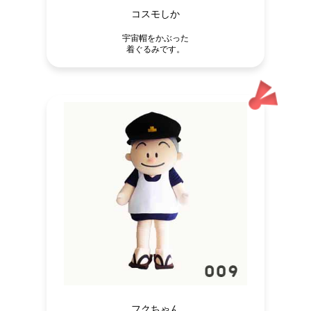
コスモしか
宇宙帽をかぶった
着ぐるみです。
フクちゃん