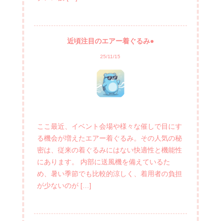
近頃注目のエアー着ぐるみ●
25/11/15
ここ最近、イベント会場や様々な催しで目にす
る機会が増えたエアー着ぐるみ。その人気の秘
密は、従来の着ぐるみにはない快適性と機能性
にあります。 内部に送風機を備えているた
め、暑い季節でも比較的涼しく、着用者の負担
が少ないのが […]