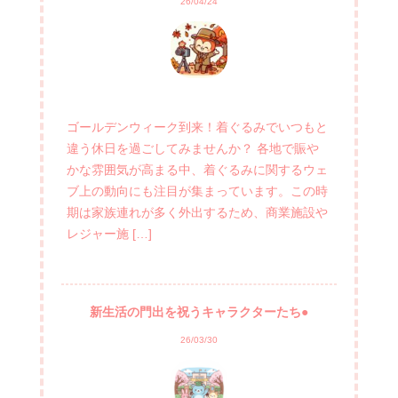
26/04/24
ゴールデンウィーク到来！着ぐるみでいつもと
違う休日を過ごしてみませんか？ 各地で賑や
かな雰囲気が高まる中、着ぐるみに関するウェ
ブ上の動向にも注目が集まっています。この時
期は家族連れが多く外出するため、商業施設や
レジャー施 […]
新生活の門出を祝うキャラクターたち●
26/03/30