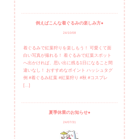
例えばこんな着ぐるみの楽しみ方●
24/10/08
着ぐるみで紅葉狩りを楽しもう！ 可愛くて面
白い写真が撮れる！ 着ぐるみで紅葉スポット
へ出かければ、思い出に残る1日になること間
違いなし！ おすすめなポイント ハッシュタグ
例 #着ぐるみ紅葉 #紅葉狩り #秋 #コスプレ
[…]
夏季休業のお知らせ●
24/07/31