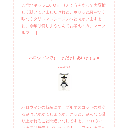
ご当地キャラEXPO in りんくうもあって大変忙
しく動いていましたけれど、ホッっと息をつく
暇なくクリスマスシーズンへと向かいますよ
ね。今年は何しようなんてお考えの方、マーブ
ルマ […]
ハロウィンです、まだまにあいますよ●
23/10/23
ハロウィンの仮装にマーブルマスコットの着ぐ
るみはいかがでしょうか。きっと、みんなで盛
り上がれること間違いなしですよ。 ハロウィ
ン衣装は無償オプションです。お好きな衣装を