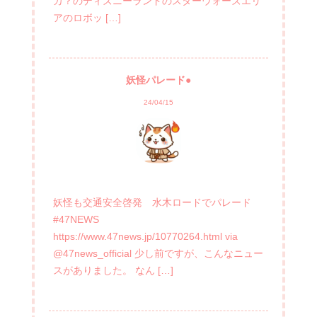
カ？のディズニーランドのスターウォーズエリ
アのロボッ […]
妖怪パレード●
24/04/15
妖怪も交通安全啓発 水木ロードでパレード
#47NEWS
https://www.47news.jp/10770264.html via
@47news_official 少し前ですが、こんなニュー
スがありました。 なん […]