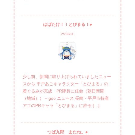
はばたけ！！とびまる！●
25/03/11
少し前、新聞に取り上げられていましたニュー
スから 平戸あごキャラクター「とびまる」の
着ぐるみが完成 PR隊長に任命（朝日新聞
（地域）） – goo ニュース 長崎・平戸市特産
アゴのPRキャラ「とびまる」に辞令 […]
つば九郎 またね。●