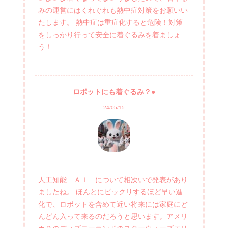
みの運営にはくれぐれも熱中症対策をお願いい
たします。 熱中症は重症化すると危険！対策
をしっかり行って安全に着ぐるみを着ましょ
う！
ロボットにも着ぐるみ？●
24/05/15
人工知能 ＡＩ について相次いで発表があり
ましたね。 ほんとにビックリするほど早い進
化で、ロボットを含めて近い将来には家庭にど
んどん入って来るのだろうと思います。アメリ