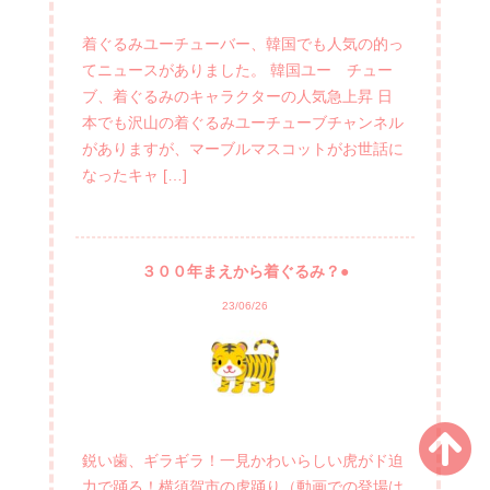
着ぐるみユーチューバー、韓国でも人気の的っ
てニュースがありました。 韓国ユー チュー
ブ、着ぐるみのキャラクターの人気急上昇 日
本でも沢山の着ぐるみユーチューブチャンネル
がありますが、マーブルマスコットがお世話に
なったキャ […]
３００年まえから着ぐるみ？●
23/06/26
鋭い歯、ギラギラ！一見かわいらしい虎がド迫
力で踊る！横須賀市の虎踊り（動画での登場は